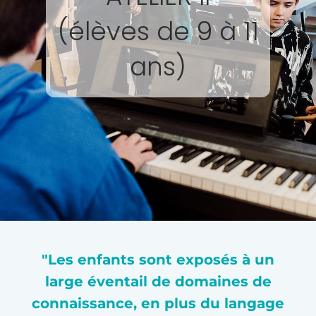
(élèves de 9 à 11
ans)
"Les enfants sont exposés à un
large éventail de domaines de
connaissance, en plus du langage