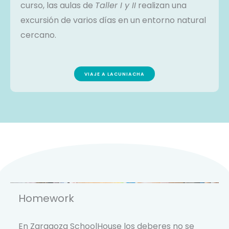
curso, las aulas de
Taller I y II
realizan una
excursión de varios días en un entorno natural
cercano.
VIAJE A LACUNIACHA
Homework
En Zaragoza SchoolHouse los deberes no se