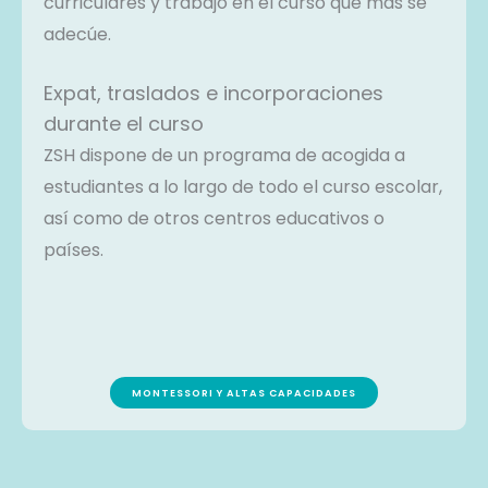
curriculares y trabajo en el curso que más se
adecúe.
Expat, traslados e incorporaciones
durante el curso
ZSH dispone de un programa de acogida a
estudiantes a lo largo de todo el curso escolar,
así como de otros centros educativos o
países.
MONTESSORI Y ALTAS CAPACIDADES