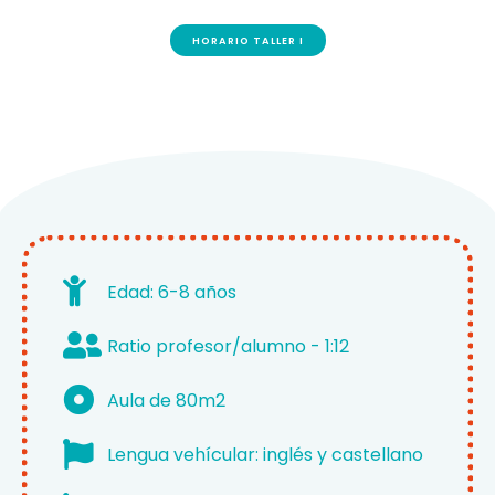
HORARIO TALLER I
Edad: 6-8 años
Ratio profesor/alumno - 1:12
Aula de 80m2
Lengua vehícular: inglés y castellano