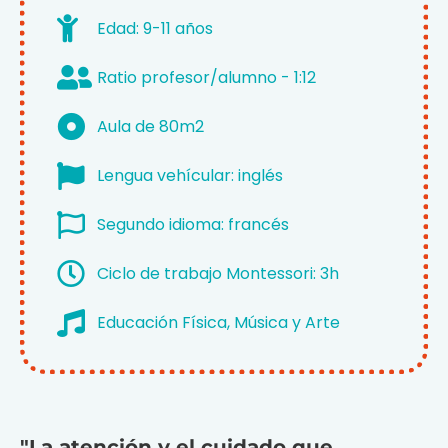
Edad: 9-11 años
Ratio profesor/alumno - 1:12
Aula de 80m2
Lengua vehícular: inglés
Segundo idioma: francés
Ciclo de trabajo Montessori: 3h
Educación Física, Música y Arte
"La atención y el cuidado que