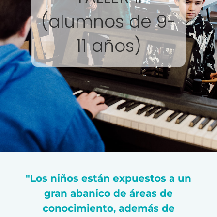
(alumnos de 9-
11 años)
"Los niños están expuestos a un
gran abanico de áreas de
conocimiento, además de