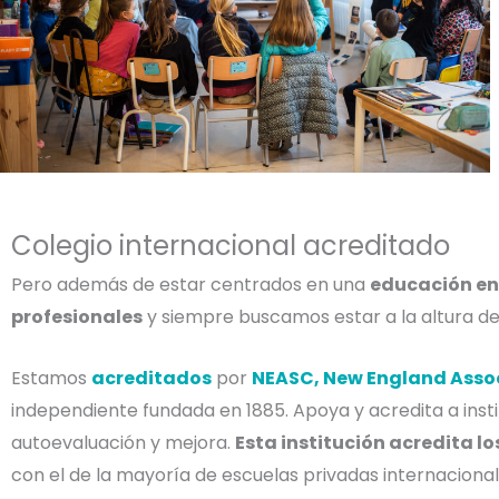
Colegio internacional acreditado
Pero además de estar centrados en una
educación en 
profesionales
y siempre buscamos estar a la altura de
Estamos
acreditados
por
NEASC, New England Assoc
independiente fundada en 1885. Apoya y acredita a ins
autoevaluación y mejora.
Esta institución acredita 
con el de la mayoría de escuelas privadas internacionale