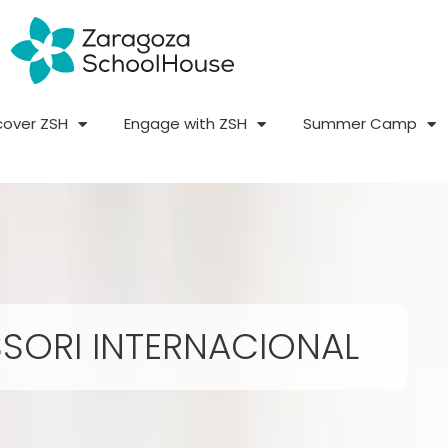
cover ZSH
Engage with ZSH
Summer Camp
SORI INTERNACIONAL