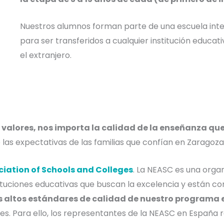
Nuestros alumnos forman parte de una escuela inter
para ser transferidos a cualquier institución educa
el extranjero.
valores, nos importa la calidad de la enseñanza qu
 las expectativas de las familias que confían en Zaragoz
iation of Schools and Colleges
.
La NEASC es una orga
tituciones educativas que buscan la excelencia y están 
los altos estándares de calidad de nuestro programa
s. Para ello, los representantes de la NEASC en España re