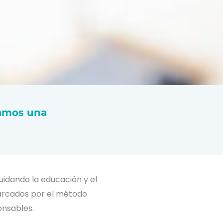
lamos una
uidando la educación y el
marcados por el método
onsables.