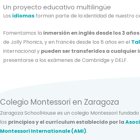
Un proyecto educativo multilingüe
Los
idiomas
forman parte de la identidad de nuestro ce
Fomentamos la
inmersión en inglés desde los 3 años
de Jolly Phonics, y en francés desde los 6 años en el
Tal
internacional y
pueden ser transferidos a cualquier 
presentarse a los exámenes de Cambridge y DELF.
Colegio Montessori en Zaragoza
Zaragoza SchoolHouse es un colegio Montessori fundado 
los
principios y el currículum establecido por la
Asoc
Montessori Internationale (AMI)
.