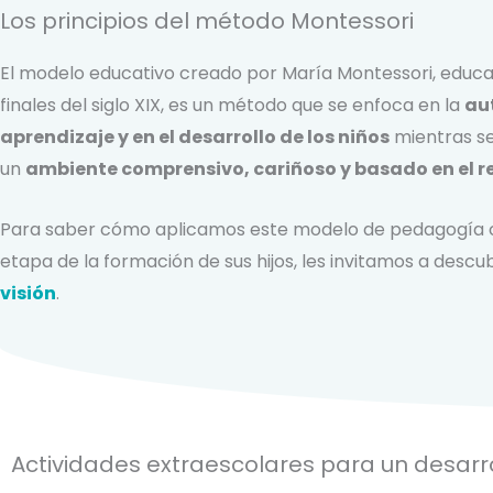
Los principios del método Montessori
El modelo educativo creado por María Montessori, educa
finales del siglo XIX, es un método que se enfoca en la
au
aprendizaje y en el desarrollo de los niños
mientras s
un
ambiente comprensivo, cariñoso y basado en el re
Para saber cómo aplicamos este modelo de pedagogía c
etapa de la formación de sus hijos, les invitamos a descu
visión
.
Actividades extraescolares para un desarro