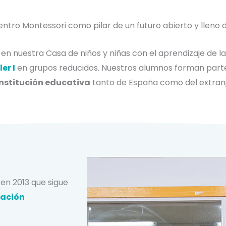
ntro Montessori como pilar de un futuro abierto y lleno
en nuestra Casa de niños y niñas
con el aprendizaje de la
ler I
en grupos reducidos. Nuestros alumnos forman part
institución educativa
tanto de España como del extranj
en 2013 que sigue
iación