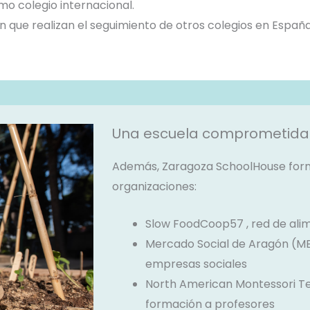
o colegio internacional.
que realizan el seguimiento de otros colegios en España
Una escuela comprometida 
Además, Zaragoza SchoolHouse forma
organizaciones:
Slow FoodCoop57 , red de alim
Mercado Social de Aragón (ME
empresas sociales
North American Montessori Te
formación a profesores