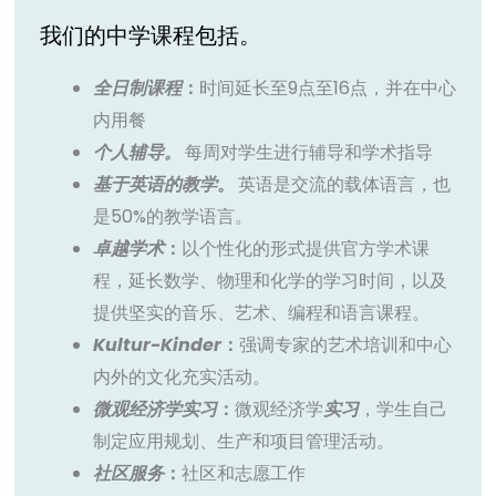
我们的中学课程包括。
全日制课程
：
时间延长至9点至16点，并在中心
内用餐
个人辅导。
每周对学生进行辅导和学术指导
基于英语的教学
。
英语是交流的载体语言，也
是50%的教学语言。
卓越学术
：
以个性化的形式提供官方学术课
程，延长数学、物理和化学的学习时间，以及
提供坚实的音乐、艺术、编程和语言课程。
Kultur-Kinder
：
强调专家的艺术培训和中心
内外的文化充实活动。
微观经济学实习
：
微观经济学
实习
，学生自己
制定应用规划、生产和项目管理活动。
社区服务
：
社区和志愿工作