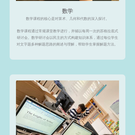
数学
数学课程的核心是对算术、几何和代数的深入探讨。
数学课程通过常规课堂教学进行，并辅以每周一次的苏格拉底式
研讨会。数学研讨会以民主的方式构建知识体系，通过每位学生
对文字题多种解题思路的阐述与理解，帮助学生掌握解题方法。