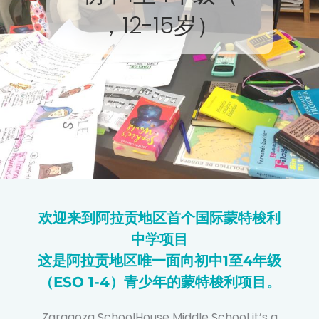
，12-15岁）
欢迎来到阿拉贡地区首个国际蒙特梭利
中学项目
这是阿拉贡地区唯一面向初中1至4年级
（ESO 1-4）青少年的蒙特梭利项目。
Zaragoza SchoolHouse Middle School it’s a