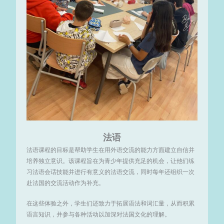
法语
法语课程的目标是帮助学生在用外语交流的能力方面建立自信并
培养独立意识。该课程旨在为青少年提供充足的机会，让他们练
习法语会话技能并进行有意义的法语交流，同时每年还组织一次
赴法国的交流活动作为补充。
在这些体验之外，学生们还致力于拓展语法和词汇量，从而积累
语言知识，并参与各种活动以加深对法国文化的理解。