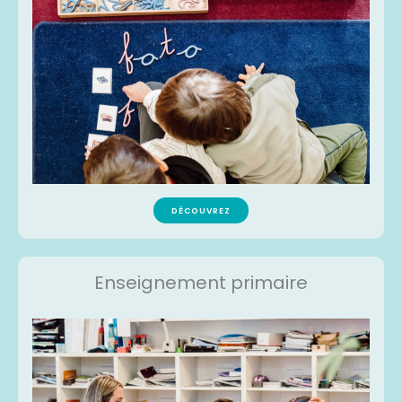
DÉCOUVREZ
Enseignement primaire