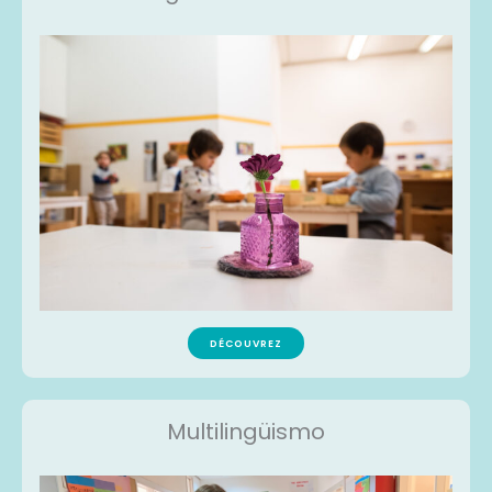
DÉCOUVREZ
Multilingüismo