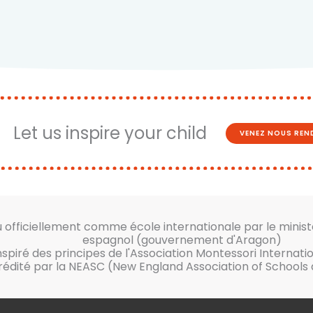
Let us inspire your child
VENEZ NOUS REND
officiellement comme école internationale par le minist
espagnol (gouvernement d'Aragon)
nspiré des principes de l'Association Montessori Internati
édité par la NEASC (New England Association of Schools