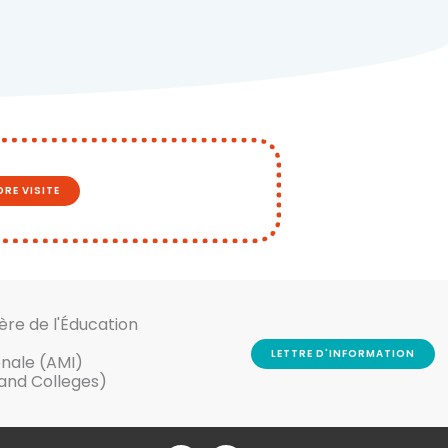
RE VISITE
ère de l'Éducation
LETTRE D'INFORMATION
onale (AMI)
 and Colleges)