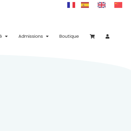
é
Admissions
Boutique