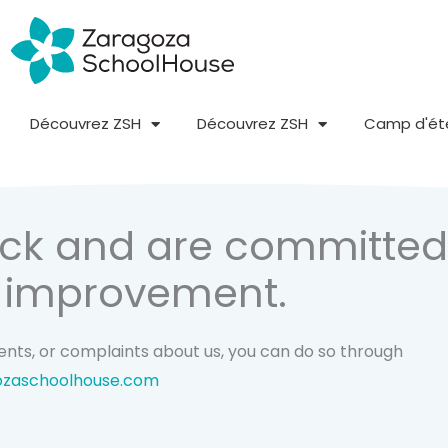
Découvrez ZSH
Découvrez ZSH
Camp d'ét
ack and are committed
s improvement.
ents, or complaints about us, you can do so through
ozaschoolhouse.com