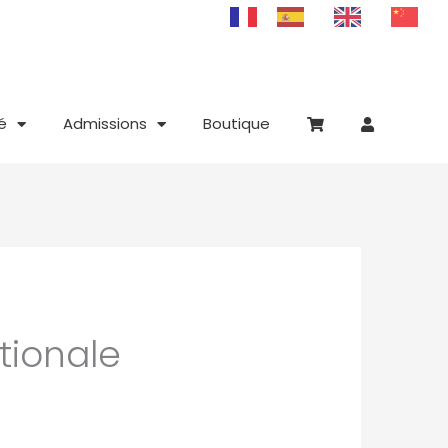
é
Admissions
Boutique
tionale