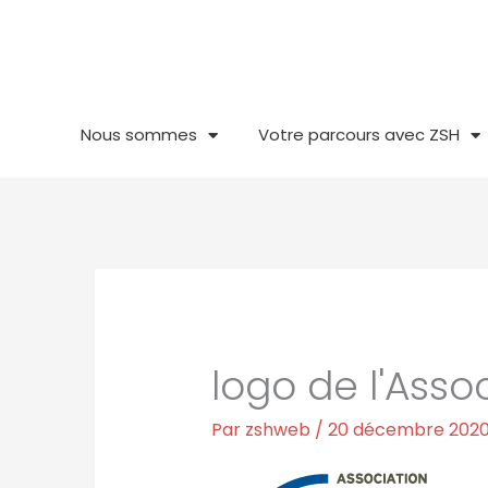
Aller
au
contenu
Nous sommes
Votre parcours avec ZSH
logo de l'Asso
Par
zshweb
/
20 décembre 202