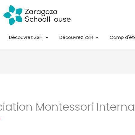
Découvrez ZSH
Découvrez ZSH
Camp d'ét
ciation Montessori Interna
0