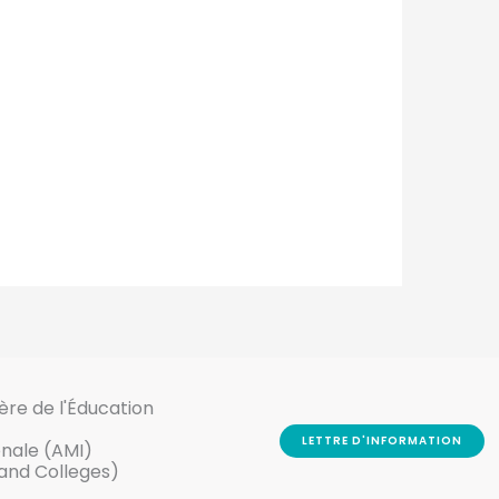
ère de l'Éducation
LETTRE D'INFORMATION
onale (AMI)
 and Colleges)