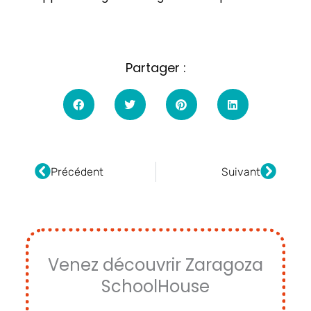
Partager :
Fourmi
Suivan
Précédent
Suivant
Venez découvrir Zaragoza
SchoolHouse