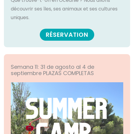
Que trouve-t-on en Océanie ? Nous allons
découvrir ses îles, ses animaux et ses cultures
uniques.
RÉSERVATION
Semana 11: 31 de agosto al 4 de
septiembre
PLAZAS COMPLETAS​