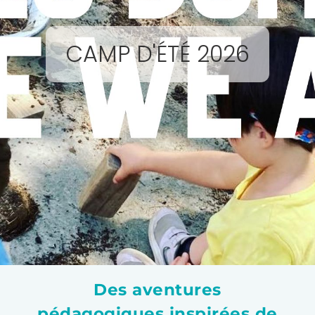
CAMP D'ÉTÉ 2026
Des aventures
pédagogiques inspirées de