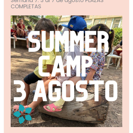
Semana 7: 3 al 7 de agosto PLAZAS
COMPLETAS​