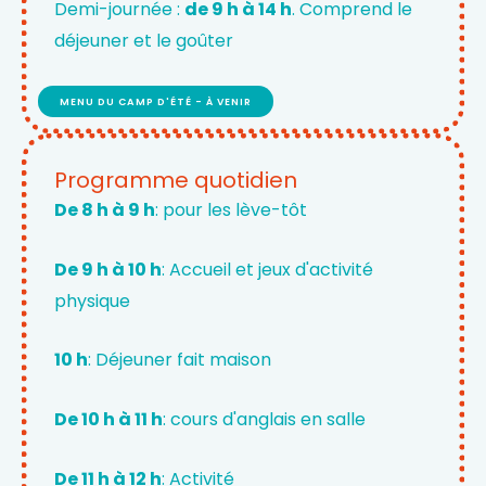
Demi-journée :
de 9 h à 14 h
. Comprend le
déjeuner et le goûter
MENU DU CAMP D'ÉTÉ - À VENIR
Programme quotidien
De 8 h à 9 h
: pour les lève-tôt
De 9 h à 10 h
: Accueil et jeux d'activité
physique
10 h
: Déjeuner fait maison
De 10 h à 11 h
: cours d'anglais en salle
De 11 h à 12 h
: Activité