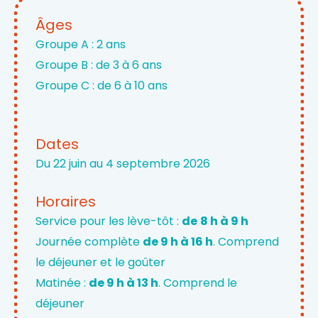
Âges
Groupe A : 2 ans
Groupe B : de 3 à 6 ans
Groupe C : de 6 à 10 ans
Dates
Du 22 juin au 4 septembre 2026
Horaires
Service pour les lève-tôt :
de
8 h à 9 h
Journée complète
de 9 h à 16 h
. Comprend
le déjeuner et le goûter
Matinée :
de 9 h à 13 h
. Comprend le
déjeuner