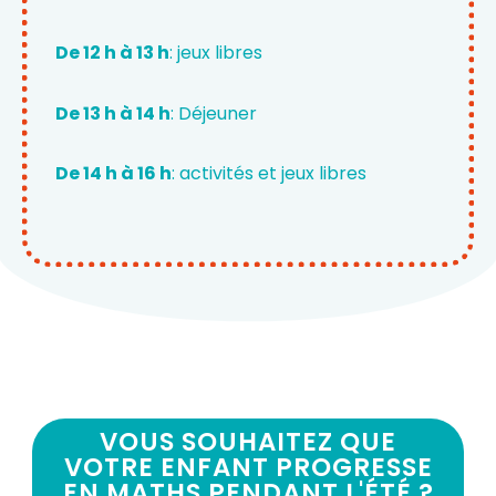
De 12 h à 13 h
: jeux libres
De 13 h à 14 h
: Déjeuner
De 14 h à 16 h
: activités et jeux libres
VOUS SOUHAITEZ QUE
VOTRE ENFANT PROGRESSE
EN MATHS PENDANT L'ÉTÉ ?