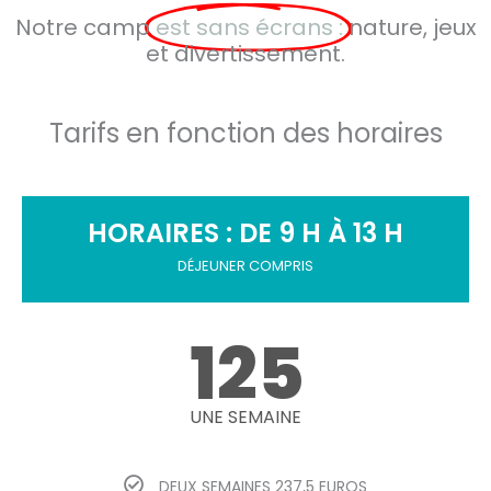
Notre camp
est sans écrans :
nature, jeux
et divertissement.
Tarifs en fonction des horaires
HORAIRES : DE 9 H À 13 H
DÉJEUNER COMPRIS
125
UNE SEMAINE
DEUX SEMAINES 237,5 EUROS