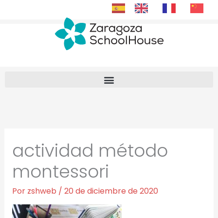
Ir
al
contenido
actividad método
montessori
Por
zshweb
/
20 de diciembre de 2020