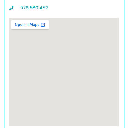
976 580 452