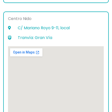
Centro Nido
C/ Mariano Royo 9-11, local
Tranvía: Gran Vía