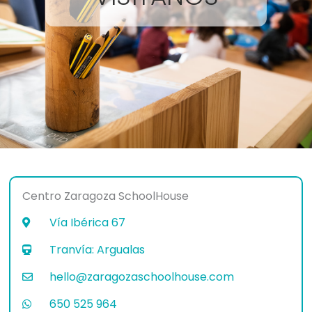
Centro Zaragoza SchoolHouse
Vía Ibérica 67
Tranvía: Argualas
hello@zaragozaschoolhouse.com
650 525 964