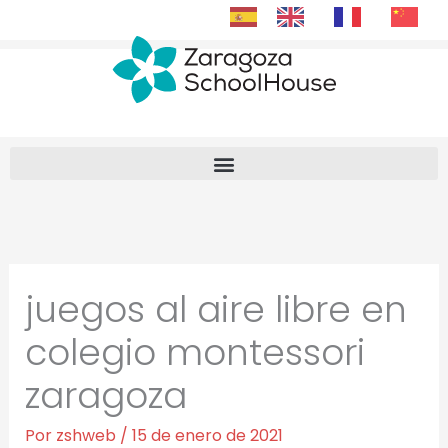
Ir
al
contenido
juegos al aire libre en
colegio montessori
zaragoza
Por
zshweb
/
15 de enero de 2021