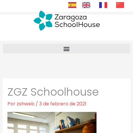
Ir
al
contenido
ZGZ Schoolhouse
Por
zshweb
/
3 de febrero de 2021