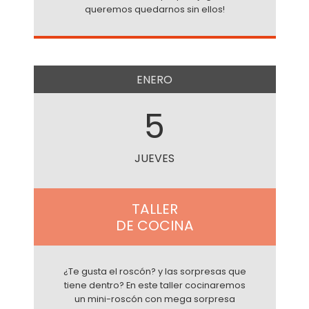
queremos quedarnos sin ellos!
ENERO
5
JUEVES
TALLER
DE COCINA
¿Te gusta el roscón? y las sorpresas que
tiene dentro? En este taller cocinaremos
un mini-roscón con mega sorpresa