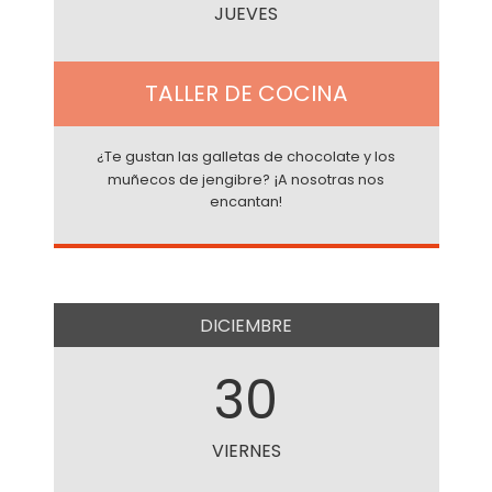
JUEVES
TALLER DE COCINA
¿Te gustan las galletas de chocolate y los
¡
muñecos de jengibre?
A nosotras nos
encantan!
DICIEMBRE
30
VIERNES