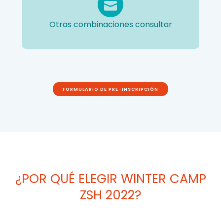
Otras combinaciones consultar
FORMULARIO DE PRE-INSCRIPCIÓN
¿POR QUÉ ELEGIR WINTER CAMP
ZSH 2022?