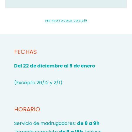
VER PROTOCOLO COVID19
FECHAS
Del 22 de diciembre al 5 de enero
(Excepto 26/12 y 2/1)
HORARIO
Servicio de madrugadores:
de
8 a 9h
Jornada completa
de 9 a 16h
. Incluye