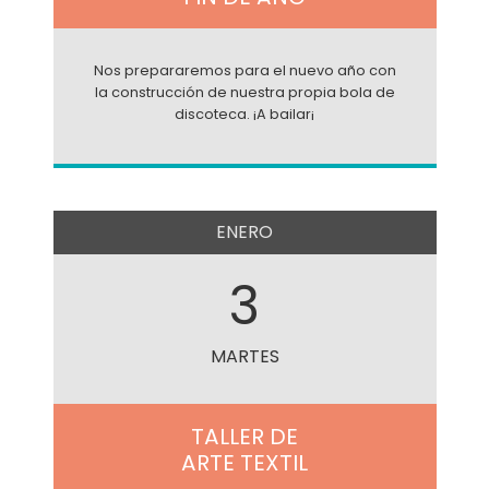
Nos prepararemos para el nuevo año con
la construcción de nuestra propia bola de
discoteca. ¡A bailar¡
ENERO
3
MARTES
TALLER DE
ARTE TEXTIL