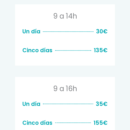
9 a 14h
Un día
30€
Cinco días
135€
9 a 16h
Un día
35€
Cinco días
155€