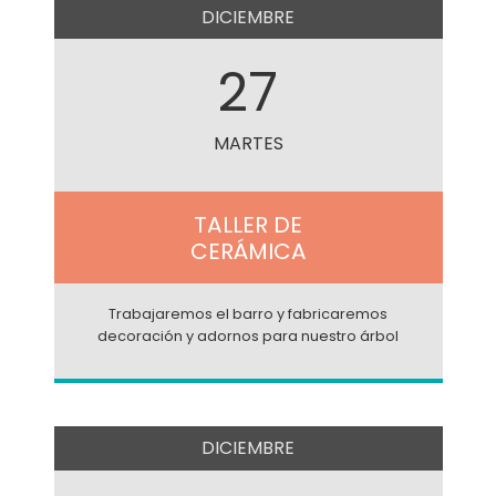
DICIEMBRE
27
MARTES
TALLER DE
CERÁMICA
Trabajaremos el barro y fabricaremos
decoración y adornos para nuestro árbol
DICIEMBRE