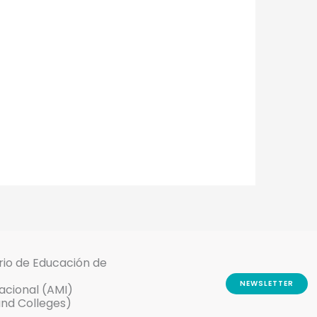
rio de Educación de
NEWSLETTER
nacional (AMI)
and Colleges)