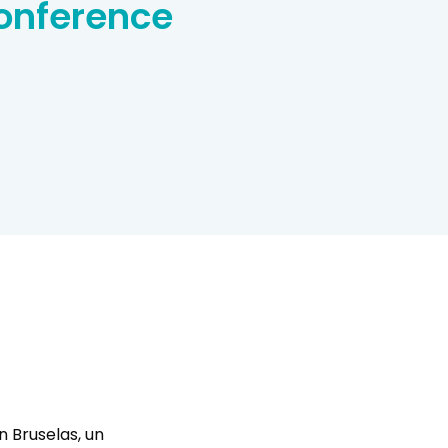
onference
 Bruselas, un