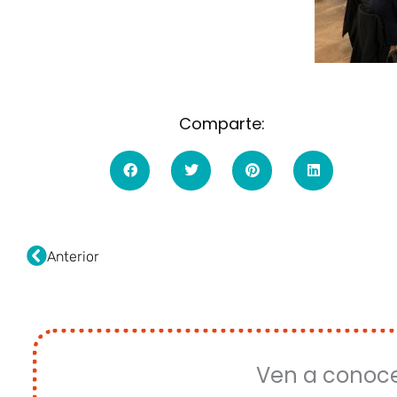
Comparte:
Ant
Anterior
Ven a conoc