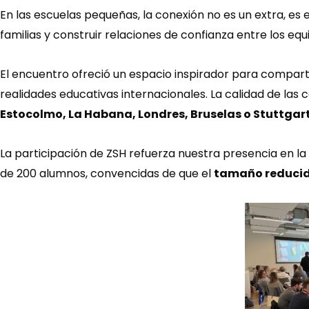
En las escuelas pequeñas, la conexión no es un extra, e
familias y construir relaciones de confianza entre los equ
El encuentro ofreció un espacio inspirador para compart
realidades educativas internacionales. La calidad de la
Estocolmo, La Habana, Londres, Bruselas o Stuttgar
La participación de ZSH refuerza nuestra presencia en la
de 200 alumnos, convencidas de que el
tamaño reduci