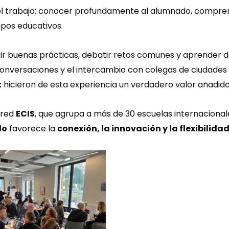
s el trabajo: conocer profundamente al alumnado, compre
ipos educativos.
ir buenas prácticas, debatir retos comunes y aprender de
s conversaciones y el intercambio con colegas de ciudade
t
hicieron de esta experiencia un verdadero valor añadido
 red
ECIS
, que agrupa a más de 30 escuelas internaciona
do
favorece la
conexión, la innovación y la flexibilid