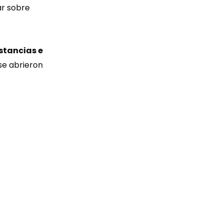
ar sobre
stancias e
se abrieron