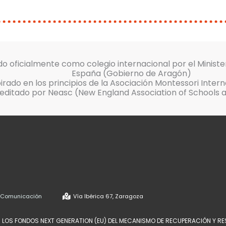
o oficialmente como colegio internacional por el Ministe
España (Gobierno de Aragón)
pirado en los principios de la Asociación Montessori Inter
editado por Neasc (New England Association of Schools 
e Comunicación
Vía Ibérica 67, Zaragoza
 LOS FONDOS NEXT GENERATION (EU) DEL MECANISMO DE RECUPERACIÓN Y RE