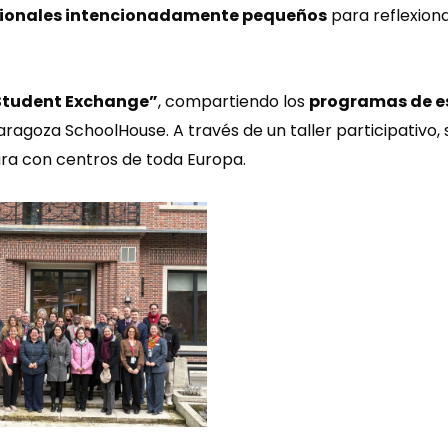
nacionales intencionadamente pequeños
para reflexion
Student Exchange”
, compartiendo los
programas de e
agoza SchoolHouse. A través de un taller participativo, 
ra con centros de toda Europa.