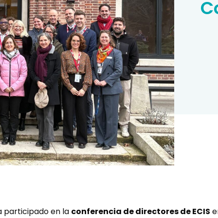
C
 participado en la
conferencia de directores de ECIS
en