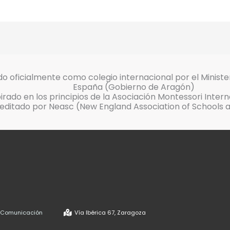
o oficialmente como colegio internacional por el Ministe
España (Gobierno de Aragón)
pirado en los principios de la Asociación Montessori Inter
editado por Neasc (New England Association of Schools 
e Comunicación
Vía Ibérica 67, Zaragoza