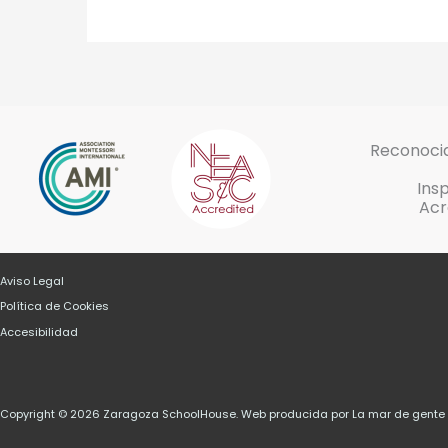
Reconocid
Ins
Acr
Aviso Legal
Política de Cookies
Accesibilidad
Copyright © 2026 Zaragoza SchoolHouse. Web producida por La mar de gent