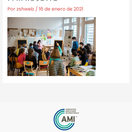
Por
zshweb
/
16 de enero de 2021