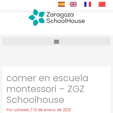
Ir
al
contenido
comer en escuela
montessori – ZGZ
Schoolhouse
Por
zshweb
/
13 de enero de 2021