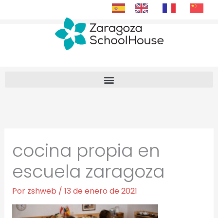
Ir
al
contenido
cocina propia en
escuela zaragoza
Por
zshweb
/
13 de enero de 2021