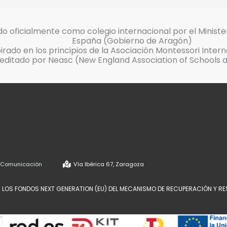
o oficialmente como colegio internacional por el Ministe
España (Gobierno de Aragón)
pirado en los principios de la Asociación Montessori Inter
editado por Neasc (New England Association of Schools 
e Comunicación
Vía Ibérica 67, Zaragoza
 LOS FONDOS NEXT GENERATION (EU) DEL MECANISMO DE RECUPERACIÓN Y RE