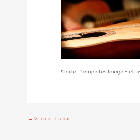
Starter Templates Image – classi
←
Medios anterior