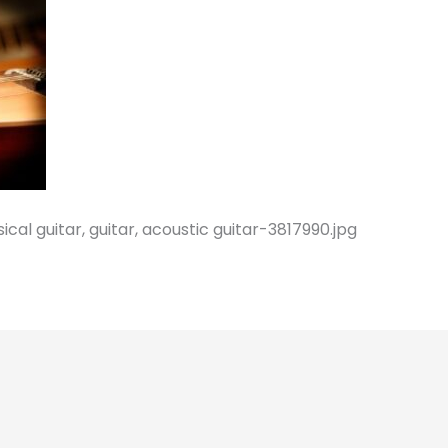
cal guitar, guitar, acoustic guitar-3817990.jpg