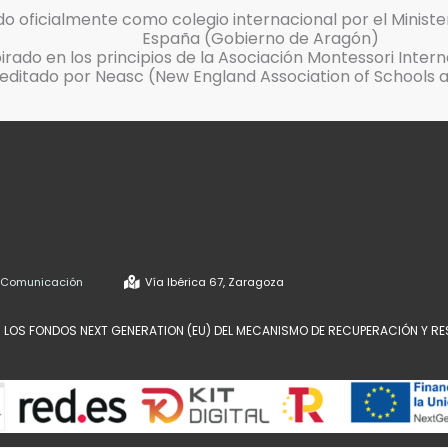
o oficialmente como colegio internacional por el Ministe
España (Gobierno de Aragón)
pirado en los principios de la Asociación Montessori Inter
editado por Neasc (New England Association of Schools 
e Comunicación
Vía Ibérica 67, Zaragoza
 LOS FONDOS NEXT GENERATION (EU) DEL MECANISMO DE RECUPERACIÓN Y RE